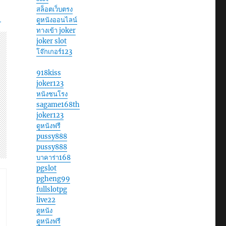
สล็อตเว็บตรง
ดูหนังออนไลน์
ทางเข้า joker
joker slot
โจ๊กเกอร์123
918kiss
joker123
หนังชนโรง
sagame168th
joker123
ดูหนังฟรี
pussy888
pussy888
บาคาร่า168
pgslot
pgheng99
fullslotpg
live22
ดูหนัง
ดูหนังฟรี