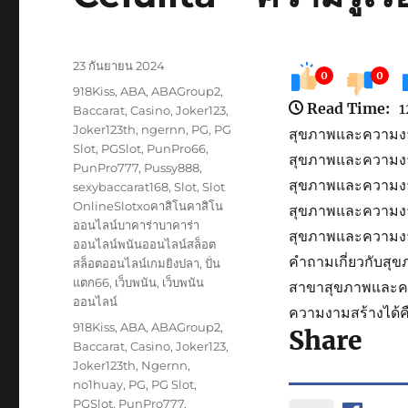
เขียน
23 กันยายน 2024
0
0
เมื่อ
หมวด
918Kiss
,
ABA
,
ABAGroup2
,
Read Time:
1
หมู่
Baccarat
,
Casino
,
Joker123
,
Joker123th
,
ngernn
,
PG
,
PG
สุขภาพและความง
Slot
,
PGSlot
,
PunPro66
,
สุขภาพและความงาม
PunPro777
,
Pussy888
,
สุขภาพและความง
sexybaccarat168
,
Slot
,
Slot
OnlineSlotxoคาสิโนคาสิโน
สุขภาพและความงา
ออนไลน์บาคาร่าบาคาร่า
สุขภาพและความงาม
ออนไลน์พนันออนไลน์สล็อต
คำถามเกี่ยวกับส
สล็อตออนไลน์เกมยิงปลา
,
ปั่น
แตก66
,
เว็บพนัน
,
เว็บพนัน
สาขาสุขภาพและ
ออนไลน์
ความงามสร้างได้ค
ป้าย
918Kiss
,
ABA
,
ABAGroup2
,
Share
กำกับ
Baccarat
,
Casino
,
Joker123
,
Joker123th
,
Ngernn
,
no1huay
,
PG
,
PG Slot
,
PGSlot
,
PunPro777
,