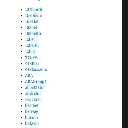
123lionth
168 สล็อต
168slot
188bet
188betth
1xbet
1xbetth
1xbit1
77UFA
918Kiss
918kissauto
ABA
ABAGroup2
allbet24hr
amb slot
Baccarat
bestbet
betway
bitcoin
bkkwin