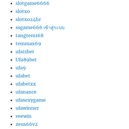
slotgame6666
slotxo
slotxo24hr
ssgame666 เข้าสู่ระบบ
tangtem168
temmax69
ufa11bet
Ufa89bet
ufa9
ufabet
ufabetxx
ufanance
ufasexygame
ufawinner
veewin
zeus66v2