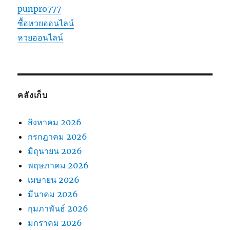
punpro777
ซื้อหวยออนไลน์
หวยออนไลน์
คลังเก็บ
สิงหาคม 2026
กรกฎาคม 2026
มิถุนายน 2026
พฤษภาคม 2026
เมษายน 2026
มีนาคม 2026
กุมภาพันธ์ 2026
มกราคม 2026