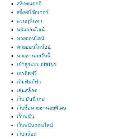
สล็อตแตกดี
สล็อตโจ๊กเกอร์
สวนสุนันทา
หนังออนไลน์
หวยออนไลน์
หวยออนไลน์24
หวยฮานอยวันนี้
เข้าสู่ระบบ ufa191
เครดิตฟรี
เดิมพันกีฬา
เล่นสล็อต
เว็บ มันนี่ เกม
เว็บซื้อหวยฮานอยพิเศษ
เว็บพนัน
เว็บพนันออนไลน์
เว็บสล็อต