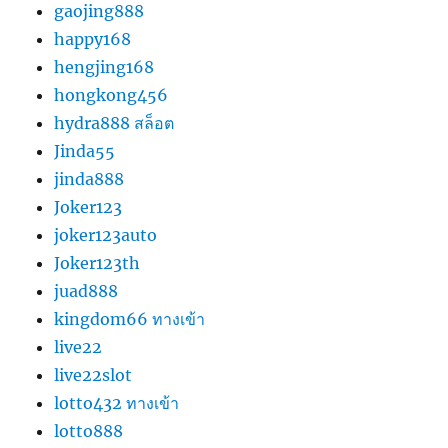
gaojing888
happy168
hengjing168
hongkong456
hydra888 สล็อต
Jinda55
jinda888
Joker123
joker123auto
Joker123th
juad888
kingdom66 ทางเข้า
live22
live22slot
lotto432 ทางเข้า
lotto888