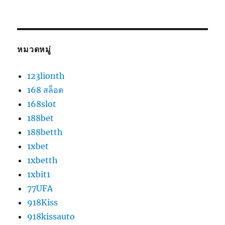
หมวดหมู่
123lionth
168 สล็อต
168slot
188bet
188betth
1xbet
1xbetth
1xbit1
77UFA
918Kiss
918kissauto