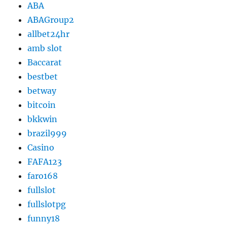
ABA
ABAGroup2
allbet24hr
amb slot
Baccarat
bestbet
betway
bitcoin
bkkwin
brazil999
Casino
FAFA123
faro168
fullslot
fullslotpg
funny18