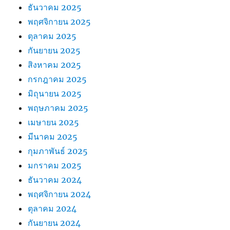
ธันวาคม 2025
พฤศจิกายน 2025
ตุลาคม 2025
กันยายน 2025
สิงหาคม 2025
กรกฎาคม 2025
มิถุนายน 2025
พฤษภาคม 2025
เมษายน 2025
มีนาคม 2025
กุมภาพันธ์ 2025
มกราคม 2025
ธันวาคม 2024
พฤศจิกายน 2024
ตุลาคม 2024
กันยายน 2024