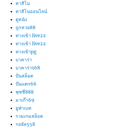
คาสิโน
คาสิโนออนไลน์
ดูหนัง
ถูกหวย88
ทางเข้า live22
ทางเข้า live22
ทางเข้าpg
บาคาร่า
บาคาร่า168
ปั่นสล็อต
ปั่นแตก66
พุซซี่888
มาเก๊า69
ยูฟ่าเบท
รวมเกมสล็อต
รอยัล558