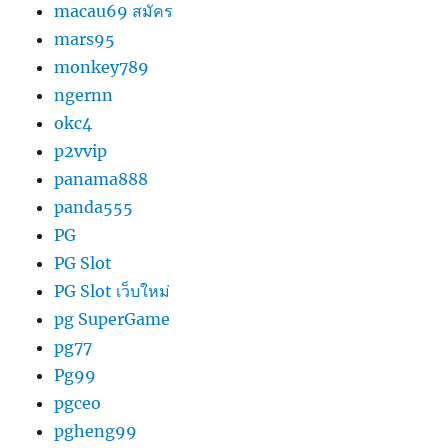
macau69 สมัคร
mars95
monkey789
ngernn
okc4
p2vvip
panama888
panda555
PG
PG Slot
PG Slot เว็บใหม่
pg SuperGame
pg77
Pg99
pgceo
pgheng99