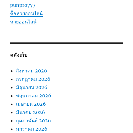
punpro777
ซื้อหวยออนไลน์
หวยออนไลน์
คลังเก็บ
สิงหาคม 2026
กรกฎาคม 2026
มิถุนายน 2026
พฤษภาคม 2026
เมษายน 2026
มีนาคม 2026
กุมภาพันธ์ 2026
มกราคม 2026