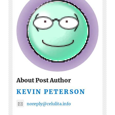
About Post Author
KEVIN PETERSON
noreply@celulita.info