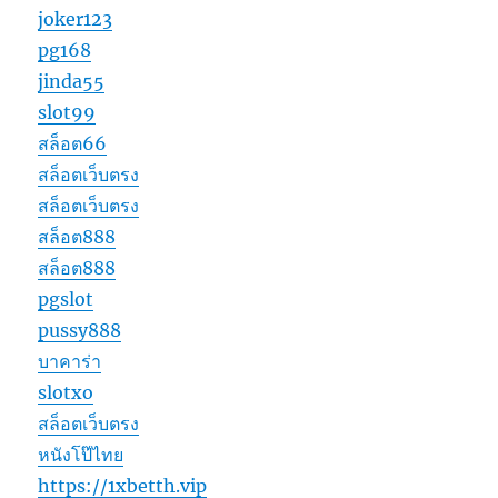
joker123
pg168
jinda55
slot99
สล็อต66
สล็อตเว็บตรง
สล็อตเว็บตรง
สล็อต888
สล็อต888
pgslot
pussy888
บาคาร่า
slotxo
สล็อตเว็บตรง
หนังโป๊ไทย
https://1xbetth.vip