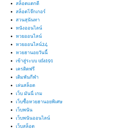
สล็อตแตกดี
สล็อตโจ๊กเกอร์
สวนสุนันทา
หนังออนไลน์
หวยออนไลน์
หวยออนไลน์24
หวยฮานอยวันนี้
เข้าสู่ระบบ ufa191
เครดิตฟรี
เดิมพันกีฬา
เล่นสล็อต
เว็บ มันนี่ เกม
เว็บซื้อหวยฮานอยพิเศษ
เว็บพนัน
เว็บพนันออนไลน์
เว็บสล็อต