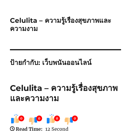
Celulita – ความรู้เรื่องสุขภาพและ
ความงาม
ป้ายกำกับ:
เว็บพนันออนไลน์
Celulita – ความรู้เรื่องสุขภาพ
และความงาม
0
0
0
0
Read Time:
12 Second