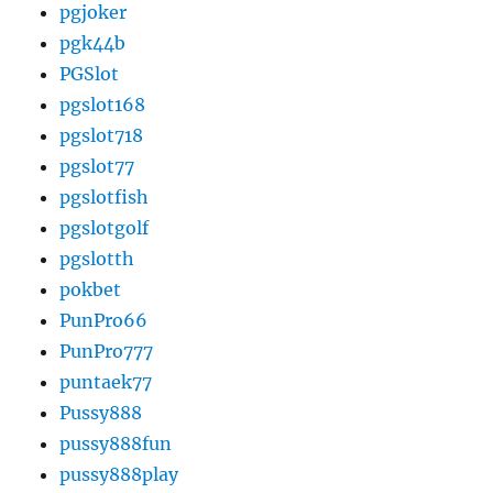
pgjoker
pgk44b
PGSlot
pgslot168
pgslot718
pgslot77
pgslotfish
pgslotgolf
pgslotth
pokbet
PunPro66
PunPro777
puntaek77
Pussy888
pussy888fun
pussy888play