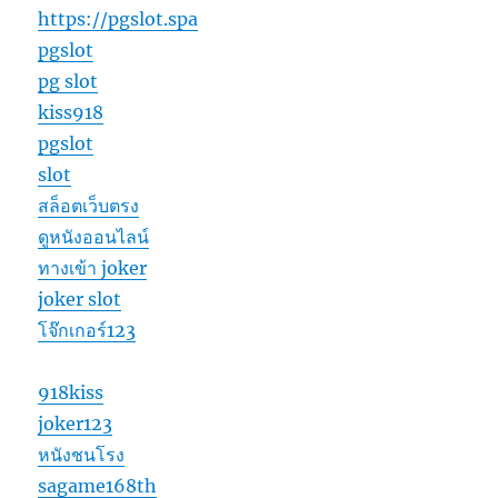
https://pgslot.spa
pgslot
pg slot
kiss918
pgslot
slot
สล็อตเว็บตรง
ดูหนังออนไลน์
ทางเข้า joker
joker slot
โจ๊กเกอร์123
918kiss
joker123
หนังชนโรง
sagame168th