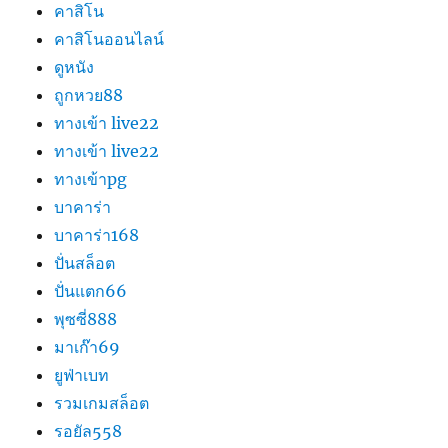
คาสิโน
คาสิโนออนไลน์
ดูหนัง
ถูกหวย88
ทางเข้า live22
ทางเข้า live22
ทางเข้าpg
บาคาร่า
บาคาร่า168
ปั่นสล็อต
ปั่นแตก66
พุซซี่888
มาเก๊า69
ยูฟ่าเบท
รวมเกมสล็อต
รอยัล558